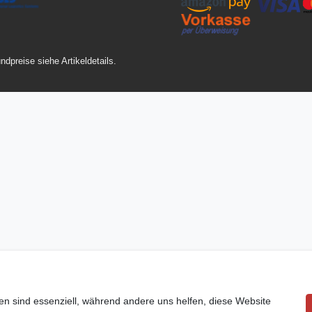
ndpreise siehe Artikeldetails.
en sind essenziell, während andere uns helfen, diese Website