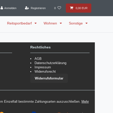
Anmelden
Registrieren
0
0,00 EUR
Reitsportbedarf
Wohnen
Sonstige
Rechtliches
AGB
Datenschutzerklärung
Impressum
Widerrufsrecht
Widerrufsformular
 im Einzelfall bestimmte Zahlungsarten auszuschließen.
Mehr