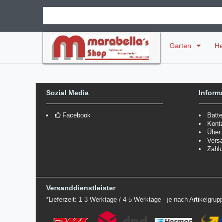
Garten
H
Sozial Media
Inform
Facebook
Batt
Kont
Über
Vers
Zahl
Versanddienstleister
*Lieferzeit: 1-3 Werktage / 4-5 Werktage - je nach Artikelgru