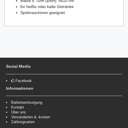
Maße o. Griff (ØxH): 8x10 cm
für heiße oder kalte Getränke
Spülmaschinen geeignet
Sozial Media
Facebook
Informationen
Batterieentsorgung
Kontakt
Über uns
Versandarten & -kosten
Zahlungsarten