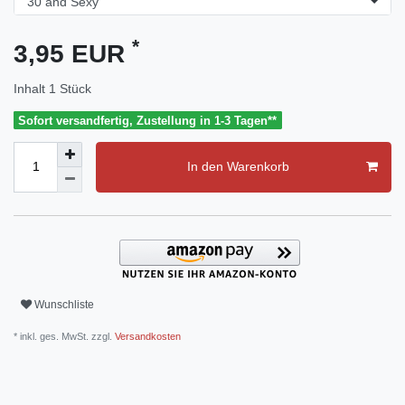
*
3,95 EUR
Inhalt
1
Stück
Sofort versandfertig, Zustellung in 1-3 Tagen**
In den Warenkorb
Wunschliste
* inkl. ges. MwSt. zzgl.
Versandkosten