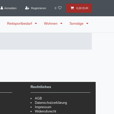
Anmelden
Registrieren
0
0,00 EUR
Reitsportbedarf
Wohnen
Sonstige
Rechtliches
AGB
Datenschutzerklärung
Impressum
Widerrufsrecht