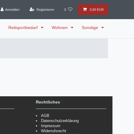
Anmelden
Registrieren
0
0,00 EUR
Reitsportbedarf
Wohnen
Sonstige
Rechtliches
AGB
Datenschutzerklärung
Impressum
Widerrufsrecht