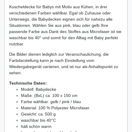
Kuscheldecke für Babys mit Motiv aus Kühen, in drei
verschiedenen Farben wählbar. Egal ob Zuhause oder
Unterwegs, die Babydecken eignen sich für nahezu alle
Situationen. Wählen Sie aus pink, blau oder gelb Ihre
passende Farbe aus.Dank des Stoffes aus Microfaser ist sie
waschbar bis 40° und somit für den Alltag mit Baby perfekt
nutzbar.
Die Bilder dienen lediglich zur Veranschaulichung, die
Farbdarstellung kann je nach Einstellung vom
Wiedergabegerät variieren, und ist nur als Anhaltspunkt zu
sehen.
Technische Daten:
Modell: Babydecke
Maße: (BxL) ca. 100 x 150 cm
Farbe wählbar: gelb / pink / blau
Material: 100 % Polyester Microfaser
Gewicht: ca. 500 g
waschbar bis 40°C
hält schön warm