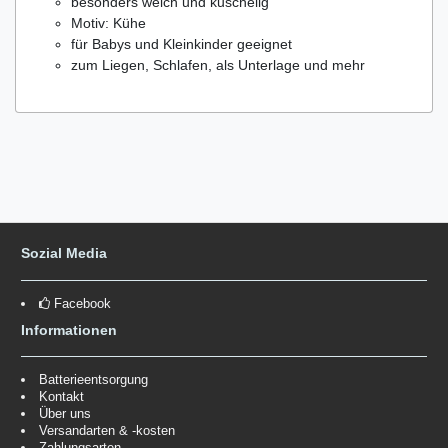
besonders weich und kuschelig
Motiv: Kühe
für Babys und Kleinkinder geeignet
zum Liegen, Schlafen, als Unterlage und mehr
Sozial Media
Facebook
Informationen
Batterieentsorgung
Kontakt
Über uns
Versandarten & -kosten
Zahlungsarten