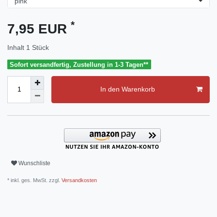
*
7,95 EUR
Inhalt
1
Stück
Sofort versandfertig, Zustellung in 1-3 Tagen**
In den Warenkorb
Wunschliste
* inkl. ges. MwSt. zzgl.
Versandkosten