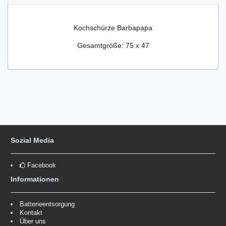
Kochschürze Barbapapa
Gesamtgröße: 75 x 47
Sozial Media
Facebook
Informationen
Batterieentsorgung
Kontakt
Über uns