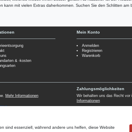
gegen kann mit vielen Extras daherkommen. Suchen Sie den Schlitten am
ationen
Mein Konto
erieentsorgung
Anmelden
akt
Registrieren
 uns
Warenkorb
andarten & -kosten
ungsarten
Zahlungsmöglichkeiten
ppe.
Mehr Informationen
Wir behalten uns das Recht vor
Informationen
en sind essenziell, während andere uns helfen, diese Website