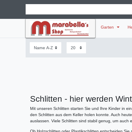
Garten
H
Schlitten - hier werden Wi
Mit unseren Schlitten starten Sie und Ihre Kinder in 
den Schlitten aus dem Keller holen konnte. Auch heute
auslassen. Viele Schlitten sind stabil genug, um auch
Ob Holzschlitten oder Plastikschlitten entscheiden Sie 