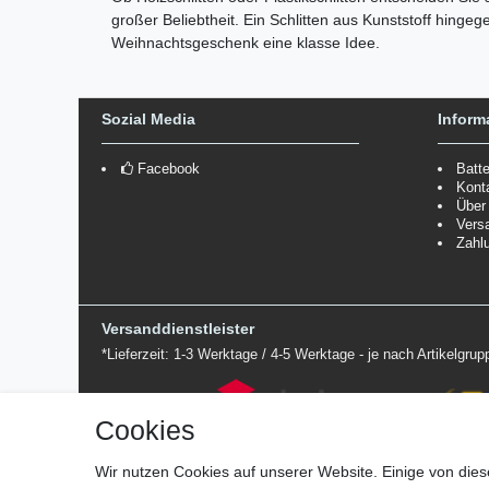
großer Beliebtheit. Ein Schlitten aus Kunststoff hin
Weihnachtsgeschenk eine klasse Idee.
Sozial Media
Inform
Facebook
Batt
Kont
Über
Vers
Zahl
Versanddienstleister
*Lieferzeit: 1-3 Werktage / 4-5 Werktage - je nach Artikelgru
Cookies
Wir nutzen Cookies auf unserer Website. Einige von dies