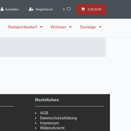
Anmelden
Registrieren
0
0,00 EUR
Reitsportbedarf
Wohnen
Sonstige
Rechtliches
AGB
Datenschutzerklärung
Impressum
Widerrufsrecht