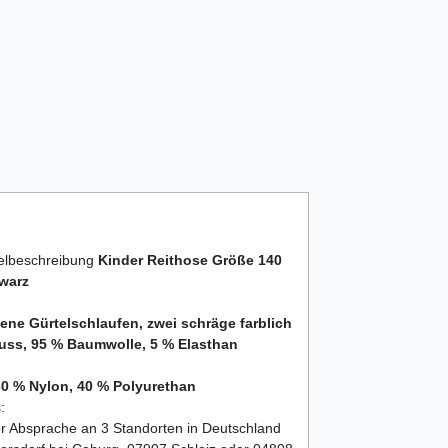
kelbeschreibung
Kinder Reithose Größe 140
warz
bene Gürtelschlaufen, zwei schräge farblich
uss, 95 % Baumwolle, 5 % Elasthan
0 % Nylon, 40 % Polyurethan
:
er Absprache an 3 Standorten in Deutschland