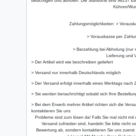
besichtigen und abholen. Die Standorte sind 96237 E
Kühren/Wu
Zahlungsmöglichkeiten: > Voraus
> Vorauskasse per Zahlu
> Barzahlung bei Abholung (nur
Lieferung und 
> Der Artikel wird wie beschreiben geliefert
> Versand nur innerhalb Deutschlands möglich
> Der Versand erfolgt innerhalb eines Werktags nach
> Sie werden benachrichtigt sobald sich Ihre Bestellu
> Bei dem Erwerb mehrer Artikel richten sich die Ver
kontaktieren Sie uns
Probleme sind zum lösen da! Falls Sie mal nicht mi
Versand zufrieden sind, handeln Sie bitte nicht v
Bewertung ab, sondern kontaktieren Sie uns zuerst 