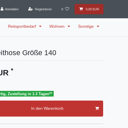
Anmelden
Registrieren
0
0,00 EUR
Reitsportbedarf
Wohnen
Sonstige
eithose Größe 140
*
EUR
tig, Zustellung in 1-3 Tagen**
In den Warenkorb