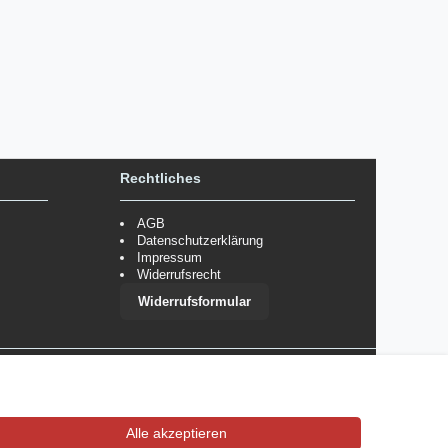
Rechtliches
AGB
Datenschutzerklärung
Impressum
Widerrufsrecht
Widerrufsformular
 im Einzelfall bestimmte Zahlungsarten auszuschließen.
Mehr
Alle akzeptieren