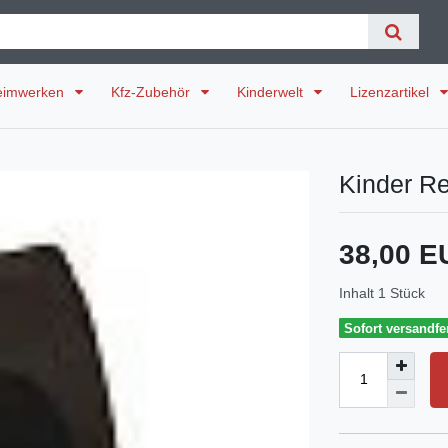
eimwerken
Kfz-Zubehör
Kinderwelt
Lizenzartikel
Kinder R
38,00 
Inhalt
1
Stück
Sofort versandfer