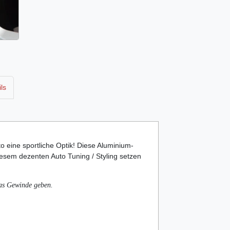
ls
o eine sportliche Optik! Diese Aluminium-
diesem dezenten Auto Tuning / Styling setzen
das Gewinde geben.