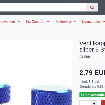
eimwerken
Kfz-Zubehör
Kinderwelt
Lizenzartikel
Ventilkap
silber 5 
All Ride
2,79 E
Inhalt
5
Stück
Grundpreis
0,56 
Sofort versandfer