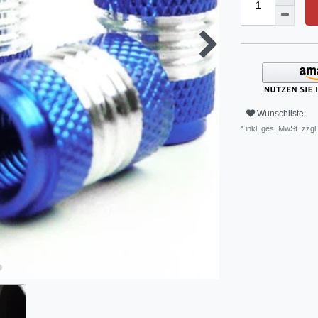
Wunschliste
* inkl. ges. MwSt. zzgl.