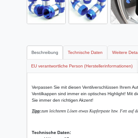
Beschreibung
Technische Daten
Weitere Detai
EU verantwortliche Person (Herstellerinformationen)
Verpassen Sie mit diesen Ventilverschlüssen Ihrem Aut
Ventilkappen sind immer ein optisches Highlight! Mit 
Sie immer den richtigen Akzent!
Tipp
:
zum leichteren Lösen
etwas Kupferpaste bzw. Fett auf 
Technische Daten: