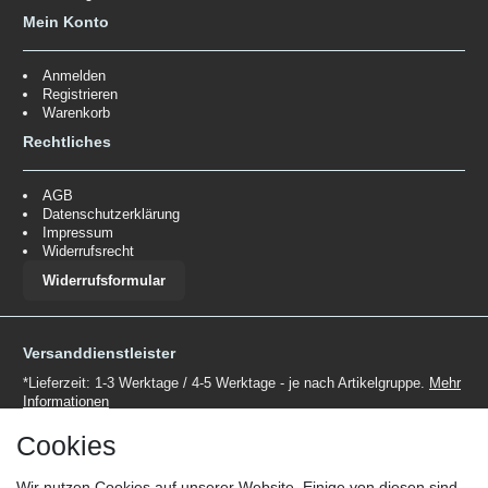
Mein Konto
Anmelden
Registrieren
Warenkorb
Rechtliches
AGB
Datenschutzerklärung
Impressum
Widerrufsrecht
Widerrufsformular
Versanddienstleister
*Lieferzeit: 1-3 Werktage / 4-5 Werktage - je nach Artikelgruppe.
Mehr
Informationen
Cookies
Wir nutzen Cookies auf unserer Website. Einige von diesen sind