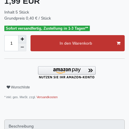
1,99 EUR
Inhalt
5
Stück
Grundpreis
0,40 € / Stück
Sofort versandfertig, Zustellung in 1-3 Tagen**
In den Warenkorb
Wunschliste
* inkl. ges. MwSt. zzgl.
Versandkosten
Beschreibung