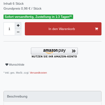
Inhalt
6
Stück
Grundpreis
0,98 € / Stück
Sofort versandfertig, Zustellung in 1-3 Tagen**
In den Warenkorb
Wunschliste
* inkl. ges. MwSt. zzgl.
Versandkosten
Beschreibung