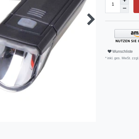
Wunschliste
* inkl. ges. MwSt. zzgl.