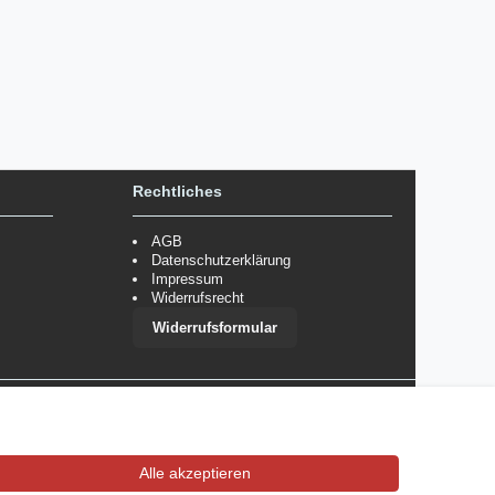
Rechtliches
AGB
Datenschutzerklärung
Impressum
Widerrufsrecht
Widerrufsformular
 im Einzelfall bestimmte Zahlungsarten auszuschließen.
Mehr
Alle akzeptieren