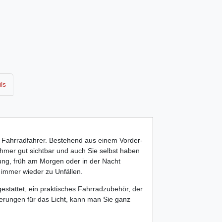
ls
lle Fahrradfahrer. Bestehend aus einem Vorder-
ehmer gut sichtbar und auch Sie selbst haben
rung, früh am Morgen oder in der Nacht
immer wieder zu Unfällen.
gestattet, ein praktisches Fahrradzubehör, der
erungen für das Licht, kann man Sie ganz