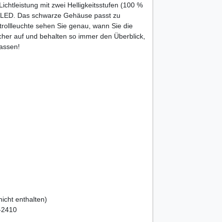
ichtleistung mit zwei Helligkeitsstufen (100 %
te LED. Das schwarze Gehäuse passt zu
trollleuchte sehen Sie genau, wann Sie die
cher auf und behalten so immer den Überblick,
lassen!
nicht enthalten)
K-2410