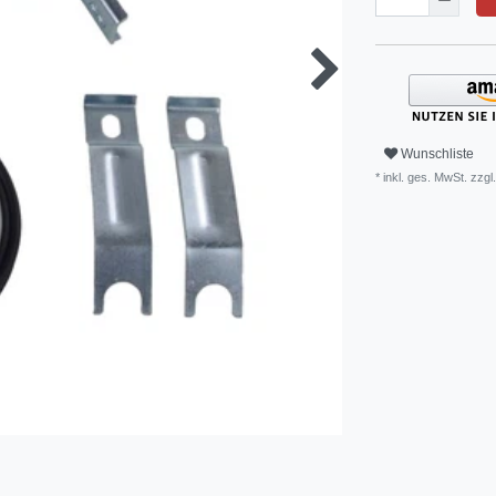
Wunschliste
* inkl. ges. MwSt. zzgl.