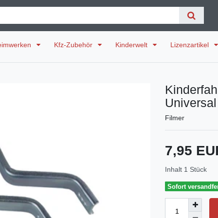
eimwerken
Kfz-Zubehör
Kinderwelt
Lizenzartikel
Kinderfah
Universal
Filmer
7,95 E
Inhalt
1
Stück
Sofort versandfer