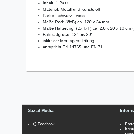
Inhalt: 1 Paar
Material: Metall und Kunststoff
Farbe: schwarz - weiss
Maße Rad: (ØxB) ca. 120 x 24 mm
Maße Halterung: (BxHxT) ca. 2,8 x 20 x 10 cm 
Fahrradgröße: 12'' bis 20''
inklusive Montageanleitung
entspricht EN 14765 und EN 71
Sozial Media
Inform
Facebook
Batt
Kont