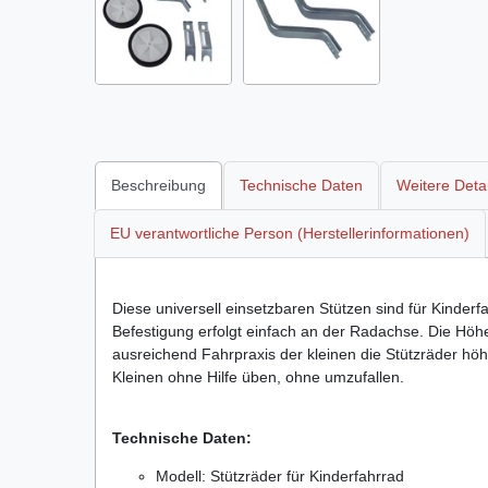
Beschreibung
Technische Daten
Weitere Detai
EU verantwortliche Person (Herstellerinformationen)
Diese universell einsetzbaren Stützen sind für Kinderf
Befestigung
erfolgt
einfach an der Radachse. Die Höhe 
ausreichend Fahrpraxis
der kleinen die Stützräder hö
Kleinen
ohne Hilfe
üben, ohne
umzufallen.
Technische Daten:
Modell: Stützräder für Kinderfahrrad