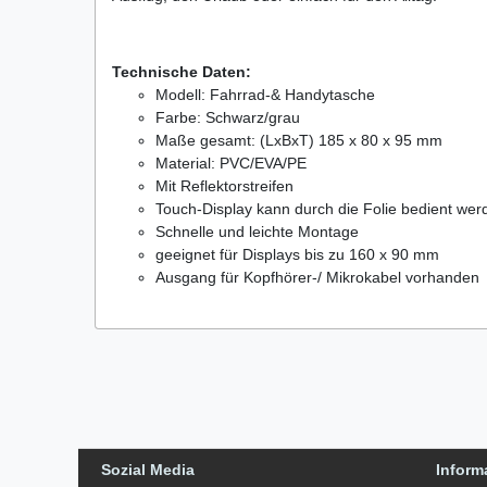
Technische Daten:
Modell: Fahrrad-& Handytasche
Farbe: Schwarz/grau
Maße gesamt: (LxBxT) 185 x 80 x 95 mm
Material: PVC/EVA/PE
Mit Reflektorstreifen
Touch-Display kann durch die Folie bedient wer
Schnelle und leichte Montage
geeignet für Displays bis zu 160 x 90 mm
Ausgang für Kopfhörer-/ Mikrokabel vorhanden
Sozial Media
Inform