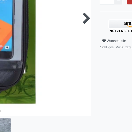
Wunschliste
* inkl. ges. MwSt. zzgl.