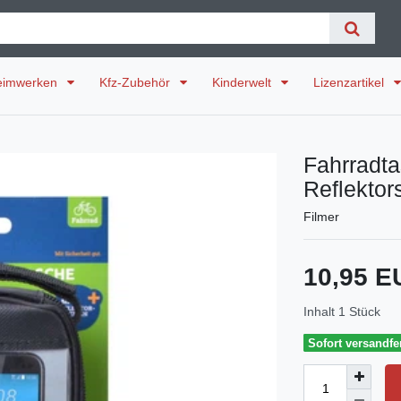
eimwerken
Kfz-Zubehör
Kinderwelt
Lizenzartikel
Fahrradt
Reflektor
Filmer
10,95 
Inhalt
1
Stück
Sofort versandfer