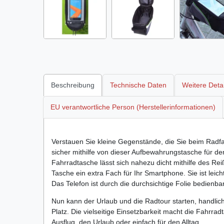
Beschreibung
Technische Daten
Weitere Detai
EU verantwortliche Person (Herstellerinformationen)
Verstauen Sie kleine Gegenstände, die Sie beim Radfa
sicher mithilfe von dieser Aufbewahrungstasche für de
Fahrradtasche lässt sich nahezu dicht mithilfe des Re
Tasche ein extra Fach für Ihr Smartphone. Sie ist leich
Das Telefon ist durch die durchsichtige Folie bedienbar
Nun kann der Urlaub und die Radtour starten, handlich, 
Platz. Die vielseitige Einsetzbarkeit macht die Fahrra
Ausflug, den Urlaub oder einfach für den Alltag.