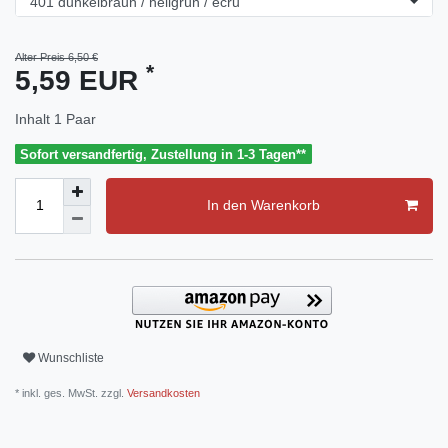
Alter Preis 6,50 €
*
5,59 EUR
Inhalt
1
Paar
Sofort versandfertig, Zustellung in 1-3 Tagen**
In den Warenkorb
Wunschliste
* inkl. ges. MwSt. zzgl.
Versandkosten