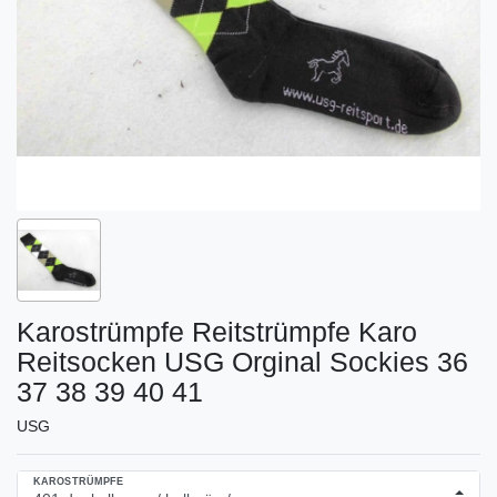
Karostrümpfe Reitstrümpfe Karo
Reitsocken USG Orginal Sockies 36
37 38 39 40 41
USG
KAROSTRÜMPFE