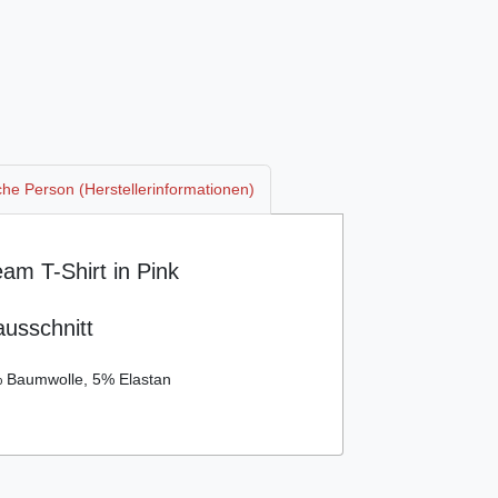
che Person (Herstellerinformationen)
m T-Shirt in Pink
ausschnitt
 Baumwolle, 5% Elastan