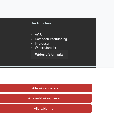
Rechtliches
AGB
Datenschutzerklärung
Impressum
Widerrufsrecht
Widerrufsformular
 im Einzelfall bestimmte Zahlungsarten auszuschließen.
Mehr
Alle akzeptieren
Auswahl akzeptieren
Alle ablehnen