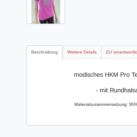
Beschreibung
Weitere Details
EU verantwortli
modisches HKM Pro Tea
- mit Rundhals
Materialzusammensetzung: 95%