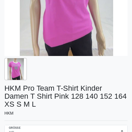
HKM Pro Team T-Shirt Kinder
Damen T Shirt Pink 128 140 152 164
XS S M L
HKM
GRÖSSE