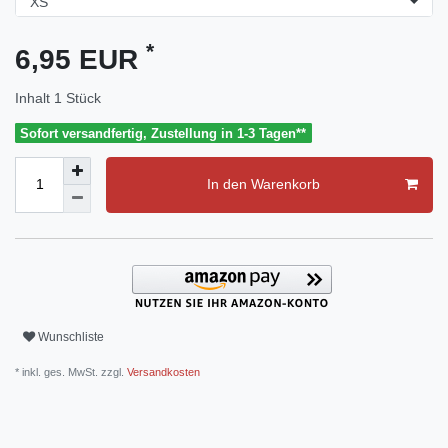
*
6,95 EUR
Inhalt
1
Stück
Sofort versandfertig, Zustellung in 1-3 Tagen**
In den Warenkorb
Wunschliste
* inkl. ges. MwSt. zzgl.
Versandkosten