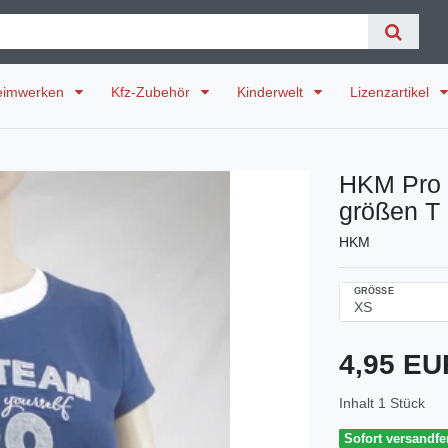
eimwerken
Kfz-Zubehör
Kinderwelt
Lizenzartikel
HKM Pro 
größen T 
HKM
GRÖSSE
4,95 E
Inhalt
1
Stück
Sofort versandfer