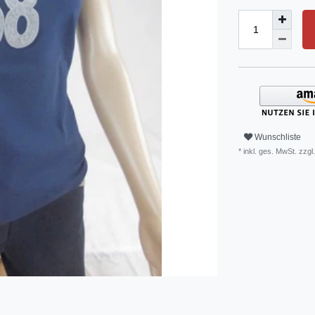
Wunschliste
* inkl. ges. MwSt. zzgl.