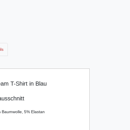
ls
m T-Shirt in Blau
ausschnitt
 Baumwolle, 5% Elastan