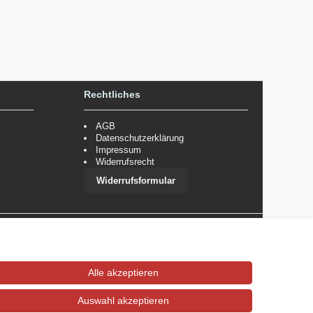
Rechtliches
AGB
Datenschutzerklärung
Impressum
Widerrufsrecht
Widerrufsformular
 im Einzelfall bestimmte Zahlungsarten auszuschließen.
Mehr
Alle akzeptieren
Auswahl akzeptieren