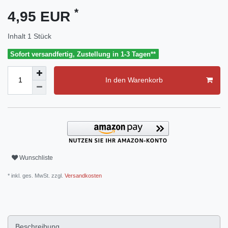
*
4,95 EUR
Inhalt
1
Stück
Sofort versandfertig, Zustellung in 1-3 Tagen**
In den Warenkorb
Wunschliste
* inkl. ges. MwSt. zzgl.
Versandkosten
Beschreibung