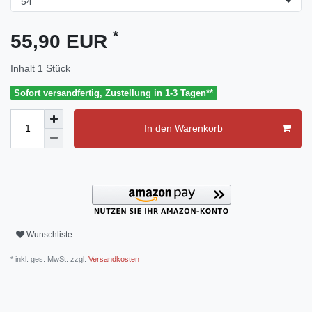
*
55,90 EUR
Inhalt
1
Stück
Sofort versandfertig, Zustellung in 1-3 Tagen**
In den Warenkorb
Wunschliste
* inkl. ges. MwSt. zzgl.
Versandkosten