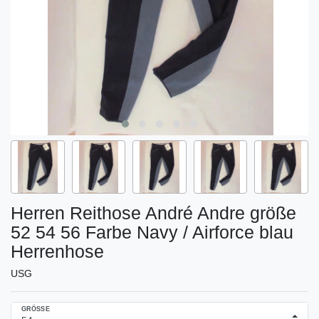
Herren Reithose André Andre größe
52 54 56 Farbe Navy / Airforce blau
Herrenhose
USG
GRÖSSE