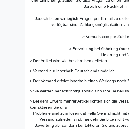
und Einrichtung. Sollten Sie also Fragen zu einem u
Bereich eine Fachkraft 
Jedoch bitten wir jeglich Fragen per E-mail zu stell
verfügbar sind. Zahlungsmöglichkeiten: 
> Vorauskasse per Zahlu
> Barzahlung bei Abholung (nur
Lieferung und 
> Der Artikel wird wie beschreiben geliefert
> Versand nur innerhalb Deutschlands möglich
> Der Versand erfolgt innerhalb eines Werktags nach
> Sie werden benachrichtigt sobald sich Ihre Bestellu
> Bei dem Erwerb mehrer Artikel richten sich die Ver
kontaktieren Sie uns
Probleme sind zum lösen da! Falls Sie mal nicht mi
Versand zufrieden sind, handeln Sie bitte nicht v
Bewertung ab, sondern kontaktieren Sie uns zuerst 