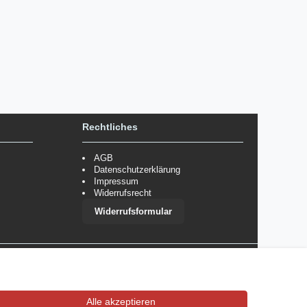
Rechtliches
AGB
Datenschutzerklärung
Impressum
Widerrufsrecht
Widerrufsformular
 im Einzelfall bestimmte Zahlungsarten auszuschließen.
Mehr
Alle akzeptieren