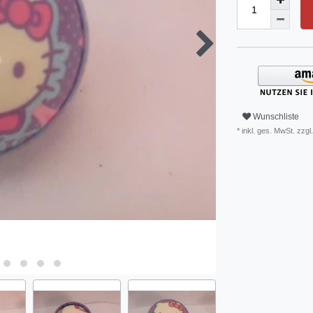
Wunschliste
* inkl. ges. MwSt. zzgl.