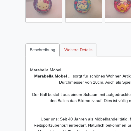
Beschreibung
Weitere Details
Marabella Möbel
Marabella Möbel
... sorgt für schönes Wohnen Artik
Durchmesser von 10cm. Auch als Spiel
Der Ball besteht aus einem Schaum mit aufgedrucktem
des Balles das Bildmotiv auf. Dies ist völli
Über uns: Seit 40 Jahren als Möbelhandel tätig, 
Reitsportzubehör/Tierbedarf. Natürlich bekommen Si