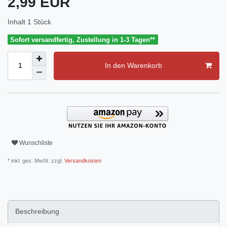
2,99 EUR
Inhalt
1
Stück
Sofort versandfertig, Zustellung in 1-3 Tagen**
In den Warenkorb
Wunschliste
* inkl. ges. MwSt. zzgl.
Versandkosten
Beschreibung