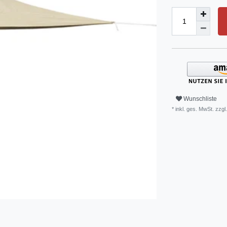
Wunschliste
* inkl. ges. MwSt. zzgl.