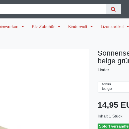
eimwerken
Kfz-Zubehör
Kinderwelt
Lizenzartikel
Sonnense
beige grü
Linder
FARBE
14,95 
Inhalt
1
Stück
Sofort versandfer