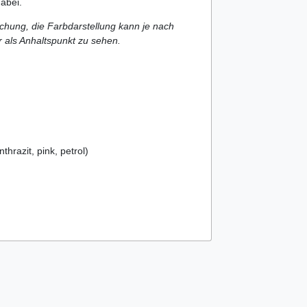
dabei.
lichung, die Farbdarstellung kann je nach
r als Anhaltspunkt zu sehen.
thrazit, pink, petrol)