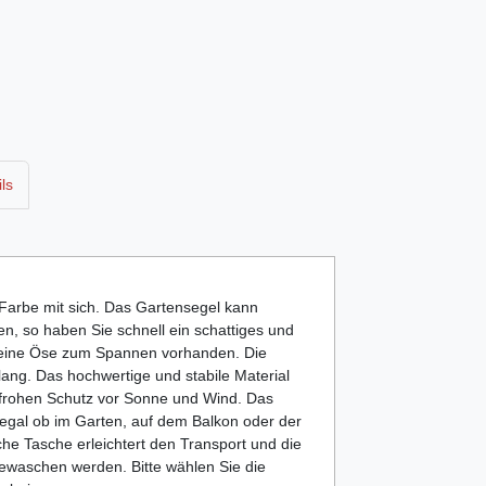
ls
 Farbe mit sich. Das Gartensegel kann
en, so haben Sie schnell ein schattiges und
ls eine Öse zum Spannen vorhanden. Die
 lang. Das hochwertige und stabile Material
nfrohen Schutz vor Sonne und Wind. Das
egal ob im Garten, auf dem Balkon oder der
he Tasche erleichtert den Transport und die
ewaschen werden. Bitte wählen Sie die