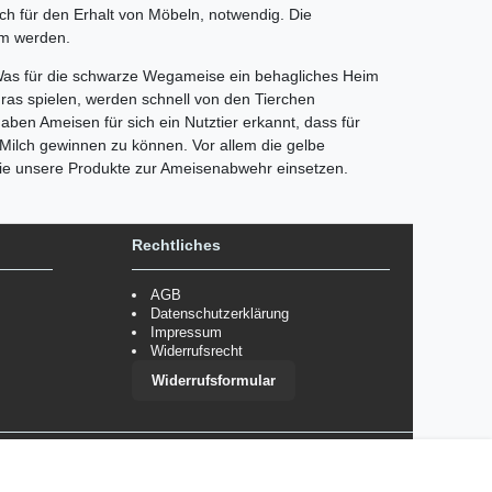
ch für den Erhalt von Möbeln, notwendig. Die
um werden.
. Was für die schwarze Wegameise ein behagliches Heim
ras spielen, werden schnell von den Tierchen
aben Ameisen für sich ein Nutztier erkannt, dass für
 Milch gewinnen zu können. Vor allem die gelbe
Sie unsere Produkte zur Ameisenabwehr einsetzen.
Rechtliches
AGB
Datenschutzerklärung
Impressum
Widerrufsrecht
Widerrufsformular
 im Einzelfall bestimmte Zahlungsarten auszuschließen.
Mehr