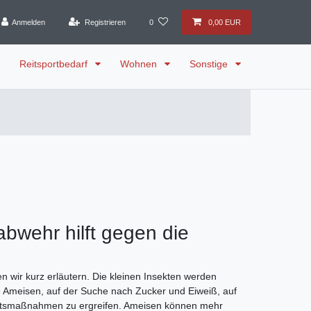
Anmelden
Registrieren
0
0,00 EUR
Reitsportbedarf
Wohnen
Sonstige
bwehr hilft gegen die
wir kurz erläutern. Die kleinen Insekten werden
e Ameisen, auf der Suche nach Zucker und Eiweiß, auf
ichtsmaßnahmen zu ergreifen. Ameisen können mehr