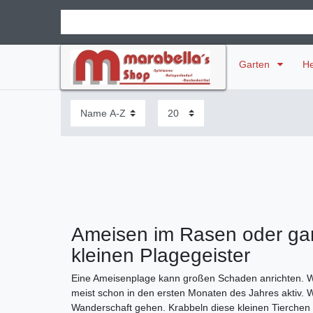
Garten
H
Ameisen im Rasen oder gar
kleinen Plagegeister
Eine Ameisenplage kann großen Schaden anrichten. Wa
meist schon in den ersten Monaten des Jahres aktiv.
Wanderschaft gehen. Krabbeln diese kleinen Tierche