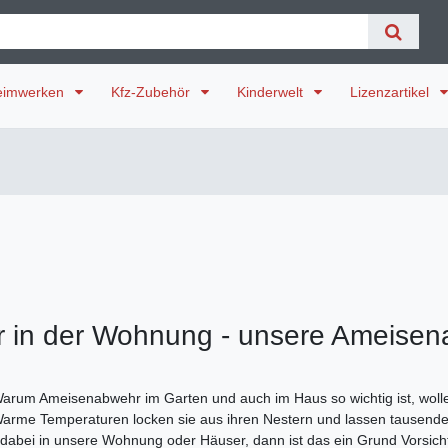
eimwerken
Kfz-Zubehör
Kinderwelt
Lizenzartikel
 in der Wohnung - unsere Ameisena
rum Ameisenabwehr im Garten und auch im Haus so wichtig ist, wollen 
 Warme Temperaturen locken sie aus ihren Nestern und lassen tausend
n dabei in unsere Wohnung oder Häuser, dann ist das ein Grund Vors