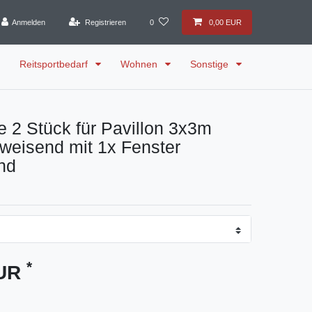
Anmelden
Registrieren
0
0,00 EUR
Reitsportbedarf
Wohnen
Sonstige
le 2 Stück für Pavillon 3x3m
weisend mit 1x Fenster
nd
*
EUR