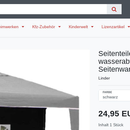
eimwerken
Kfz-Zubehör
Kinderwelt
Lizenzartikel
Seitentei
wasserab
Seitenwa
Linder
FARBE
24,95 
Inhalt
1
Stück