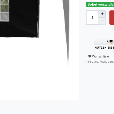
Sofort versandfer
Wunschliste
* inkl. ges. MwSt. zzgl.