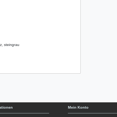
z, steingrau
ationen
Mein Konto