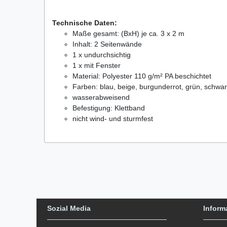
Technische Daten:
Maße gesamt: (BxH) je ca. 3 x 2 m
Inhalt: 2 Seitenwände
1 x undurchsichtig
1 x mit Fenster
Material: Polyester 110 g/m² PA beschichtet
Farben: blau, beige, burgunderrot, grün, schwar
wasserabweisend
Befestigung: Klettband
nicht wind- und sturmfest
Sozial Media
Inform