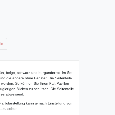
ls
grün, beige, schwarz und burgunderrot. Im Set
und die andere ohne Fenster. Die Seitenteile
 werden. So können Sie Ihren Falt Pavillon
gierigen Blicken zu schützen. Die Seitenteile
asserabweisend.
 Farbdarstellung kann je nach Einstellung vom
kt zu sehen.