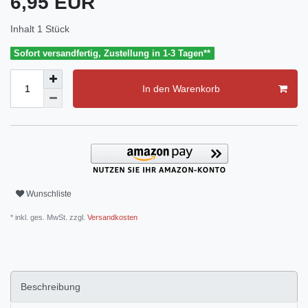
6,95 EUR
Inhalt
1
Stück
Sofort versandfertig, Zustellung in 1-3 Tagen**
In den Warenkorb
Wunschliste
* inkl. ges. MwSt. zzgl.
Versandkosten
Beschreibung