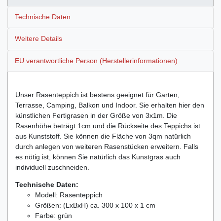
Technische Daten
Weitere Details
EU verantwortliche Person (Herstellerinformationen)
Unser Rasenteppich ist bestens geeignet für Garten,
Terrasse, Camping, Balkon und Indoor. Sie erhalten hier den
künstlichen Fertigrasen in der Größe von 3x1m. Die
Rasenhöhe beträgt 1cm und die Rückseite des Teppichs ist
aus Kunststoff. Sie können die Fläche von 3qm natürlich
durch anlegen von weiteren Rasenstücken erweitern. Falls
es nötig ist, können Sie natürlich das Kunstgras auch
individuell zuschneiden.
Technische Daten:
Modell: Rasenteppich
Größen: (LxBxH) ca. 300 x 100 x 1 cm
Farbe: grün