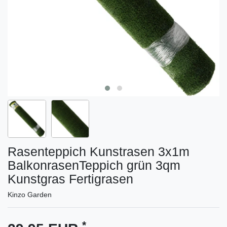
Rasenteppich Kunstrasen 3x1m
BalkonrasenTeppich grün 3qm
Kunstgras Fertigrasen
Kinzo Garden
*