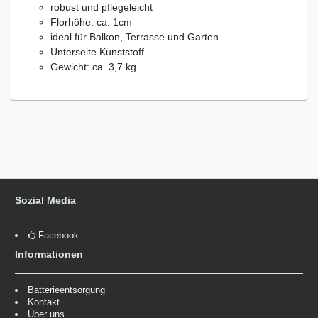
robust und pflegeleicht
Florhöhe: ca. 1cm
ideal für Balkon, Terrasse und Garten
Unterseite Kunststoff
Gewicht: ca. 3,7 kg
Sozial Media
Facebook
Informationen
Batterieentsorgung
Kontakt
Über uns