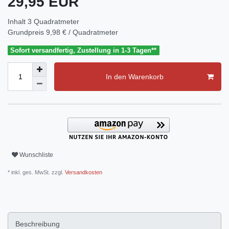
29,95 EUR
Inhalt
3
Quadratmeter
Grundpreis
9,98 € / Quadratmeter
Sofort versandfertig, Zustellung in 1-3 Tagen**
In den Warenkorb
Wunschliste
* inkl. ges. MwSt. zzgl.
Versandkosten
Beschreibung