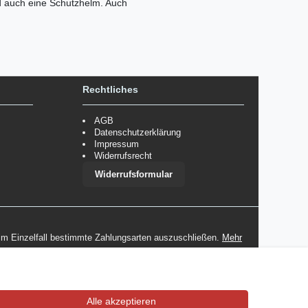
d auch eine Schutzhelm. Auch
Rechtliches
AGB
Datenschutzerklärung
Impressum
Widerrufsrecht
Widerrufsformular
 im Einzelfall bestimmte Zahlungsarten auszuschließen.
Mehr
Alle akzeptieren