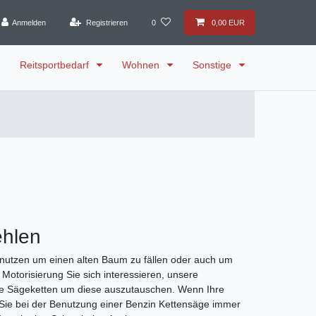
Anmelden
Registrieren
0
0,00 EUR
Reitsportbedarf
Wohnen
Sonstige
ehlen
enutzen um einen alten Baum zu fällen oder auch um
Motorisierung Sie sich interessieren, unsere
lne Sägeketten um diese auszutauschen. Wenn Ihre
 Sie bei der Benutzung einer Benzin Kettensäge immer