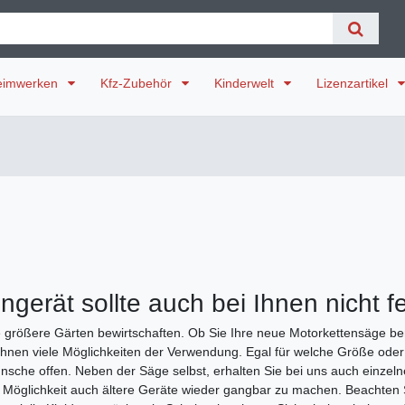
eimwerken
Kfz-Zubehör
Kinderwelt
Lizenzartikel
gerät sollte auch bei Ihnen nicht f
ie größere Gärten bewirtschaften. Ob Sie Ihre neue Motorkettensäge b
 Ihnen viele Möglichkeiten der Verwendung. Egal für welche Größe oder 
sche offen. Neben der Säge selbst, erhalten Sie bei uns auch einze
lle Möglichkeit auch ältere Geräte wieder gangbar zu machen. Beachten