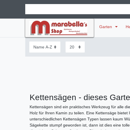
Garten
H
Kettensägen - dieses Garten
Kettensägen sind ein praktisches Werkzeug für alle d
Holz für Ihren Kamin zu teilen. Eine Kettensäge bietet
unterschiedlichen Kettensägen Typen lassen kaum Wün
Sägekette stumpf geworden ist, dann ist dies eine to