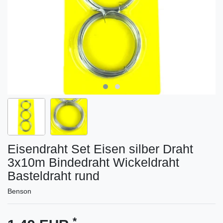
Eisendraht Set Eisen silber Draht
3x10m Bindedraht Wickeldraht
Basteldraht rund
Benson
*