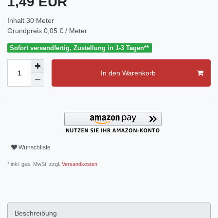
1,49 EUR
Inhalt
30
Meter
Grundpreis
0,05 € / Meter
Sofort versandfertig, Zustellung in 1-3 Tagen**
In den Warenkorb
Wunschliste
* inkl. ges. MwSt. zzgl.
Versandkosten
Beschreibung