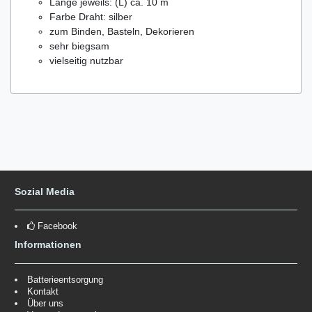
Länge jeweils: (L) ca. 10 m
Farbe Draht: silber
zum Binden, Basteln, Dekorieren
sehr biegsam
vielseitig nutzbar
Sozial Media
Facebook
Informationen
Batterieentsorgung
Kontakt
Über uns