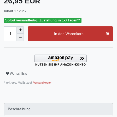
26,95 EUR
Inhalt
1
Stück
Sofort versandfertig, Zustellung in 1-3 Tagen**
In den Warenkorb
Wunschliste
* inkl. ges. MwSt. zzgl.
Versandkosten
Beschreibung