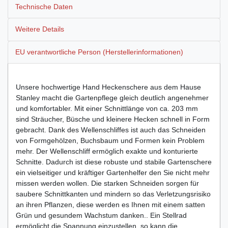
Technische Daten
Weitere Details
EU verantwortliche Person (Herstellerinformationen)
Unsere hochwertige Hand Heckenschere aus dem Hause
Stanley macht die Gartenpflege gleich deutlich angenehmer
und komfortabler. Mit einer Schnittlänge von ca. 203 mm
sind Sträucher, Büsche und kleinere Hecken schnell in Form
gebracht. Dank des Wellenschliffes ist auch das Schneiden
von Formgehölzen, Buchsbaum und Formen kein Problem
mehr. Der Wellenschliff ermöglich exakte und konturierte
Schnitte. Dadurch ist diese robuste und stabile Gartenschere
ein vielseitiger und kräftiger Gartenhelfer den Sie nicht mehr
missen werden wollen. Die starken Schneiden sorgen für
saubere Schnittkanten und mindern so das Verletzungsrisiko
an ihren Pflanzen, diese werden es Ihnen mit einem satten
Grün und gesundem Wachstum danken.. Ein Stellrad
ermöglicht die Spannung einzustellen, so kann die