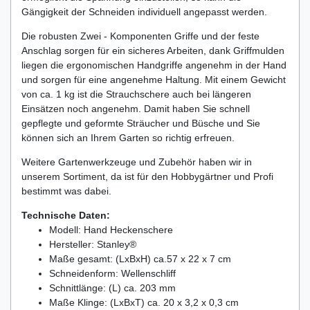
Gängigkeit der Schneiden individuell angepasst werden.
Die robusten Zwei - Komponenten Griffe und der feste
Anschlag sorgen für ein sicheres Arbeiten, dank Griffmulden
liegen die ergonomischen Handgriffe angenehm in der Hand
und sorgen für eine angenehme Haltung. Mit einem Gewicht
von ca. 1 kg ist die Strauchschere auch bei längeren
Einsätzen noch angenehm. Damit haben Sie schnell
gepflegte und geformte Sträucher und Büsche und Sie
können sich an Ihrem Garten so richtig erfreuen.
Weitere Gartenwerkzeuge und Zubehör haben wir in
unserem Sortiment, da ist für den Hobbygärtner und Profi
bestimmt was dabei.
Technische Daten:
Modell: Hand Heckenschere
Hersteller: Stanley®
Maße gesamt: (LxBxH) ca.57 x 22 x 7 cm
Schneidenform: Wellenschliff
Schnittlänge: (L) ca. 203 mm
Maße Klinge: (LxBxT) ca. 20 x 3,2 x 0,3 cm