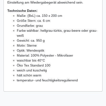
Einstellung am Wiedergabegerät abweichend sein.
Technische Daten:
Maße: (BxL) ca. 150 x 200 cm
Größe Stern: ca. 6 cm
Grundfarbe: grau
Farbe wählbar: hellgrau-türkis, grau-beere oder grau-
weiß
Gewicht: ca. 950 g
Motiv: Sterne
Optik: Wendeoptik
Material: 100% Polyester - Mikrofaser
waschbar bis 40°C
Öko Tex Standard 100
weich und kuschelig
hält schön warm
temperatur- und feuchtigkeitsregulierend