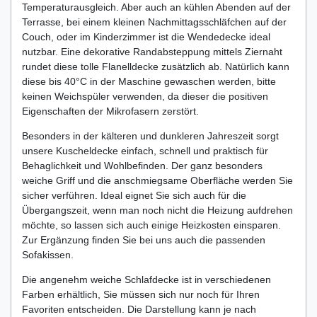
Temperaturausgleich. Aber auch an kühlen Abenden auf der
Terrasse, bei einem kleinen Nachmittagsschläfchen auf der
Couch, oder im Kinderzimmer ist die Wendedecke ideal
nutzbar. Eine dekorative Randabsteppung mittels Ziernaht
rundet diese tolle Flanelldecke zusätzlich ab. Natürlich kann
diese bis 40°C in der Maschine gewaschen werden, bitte
keinen Weichspüler verwenden, da dieser die positiven
Eigenschaften der Mikrofasern zerstört.
Besonders in der kälteren und dunkleren Jahreszeit sorgt
unsere Kuscheldecke einfach, schnell und praktisch für
Behaglichkeit und Wohlbefinden. Der ganz besonders
weiche Griff und die anschmiegsame Oberfläche werden Sie
sicher verführen. Ideal eignet Sie sich auch für die
Übergangszeit, wenn man noch nicht die Heizung aufdrehen
möchte, so lassen sich auch einige Heizkosten einsparen.
Zur Ergänzung finden Sie bei uns auch die passenden
Sofakissen.
Die angenehm weiche Schlafdecke ist in verschiedenen
Farben erhältlich, Sie müssen sich nur noch für Ihren
Favoriten entscheiden. Die Darstellung kann je nach