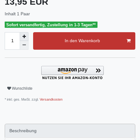
13,95 EUR
Inhalt
1
Paar
Sofort versandfertig, Zustellung in 1-3 Tagen**
In den Warenkorb
Wunschliste
* inkl. ges. MwSt. zzgl.
Versandkosten
Beschreibung