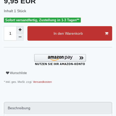
9,95 EUR
Inhalt
1
Stück
Sofort versandfertig, Zustellung in 1-3 Tagen**
In den Warenkorb
Wunschliste
* inkl. ges. MwSt. zzgl.
Versandkosten
Beschreibung