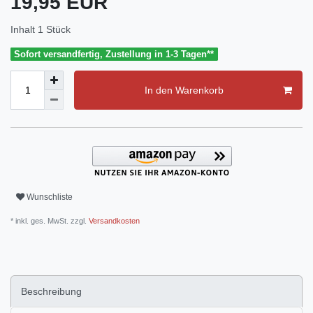
19,95 EUR
Inhalt
1
Stück
Sofort versandfertig, Zustellung in 1-3 Tagen**
In den Warenkorb
Wunschliste
* inkl. ges. MwSt. zzgl.
Versandkosten
Beschreibung