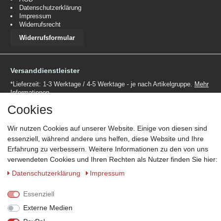
Datenschutzerklärung
Impressum
Widerrufsrecht
Widerrufsformular
Versanddienstleister
*Lieferzeit: 1-3 Werktage / 4-5 Werktage - je nach Artikelgruppe.
Mehr
Informationen
Cookies
Wir nutzen Cookies auf unserer Website. Einige von diesen sind
essenziell, während andere uns helfen, diese Website und Ihre
Erfahrung zu verbessern. Weitere Informationen zu den von uns
Zahlungsmöglichkeiten
verwendeten Cookies und Ihren Rechten als Nutzer finden Sie hier:
Wir behalten uns das Recht vor im Einzelfall bestimmte
Daten­schutz­erklärung
Impressum
Zahlungsarten auszuschließen.
Mehr Informationen
Essenziell
Externe Medien