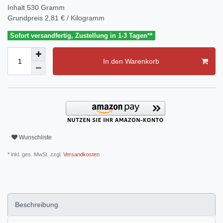
Inhalt
530
Gramm
Grundpreis
2,81 € / Kilogramm
Sofort versandfertig, Zustellung in 1-3 Tagen**
In den Warenkorb
Wunschliste
* inkl. ges. MwSt. zzgl.
Versandkosten
Beschreibung