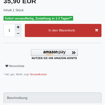
35,90 EUR
Inhalt
1
Stück
Sofort versandfertig, Zustellung in 1-3 Tagen**
In den Warenkorb
Wunschliste
* inkl. ges. MwSt. zzgl.
Versandkosten
Beschreibung