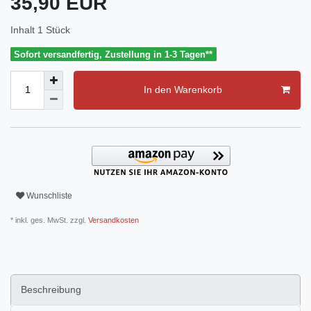
35,90 EUR
Inhalt
1
Stück
Sofort versandfertig, Zustellung in 1-3 Tagen**
In den Warenkorb
Wunschliste
* inkl. ges. MwSt. zzgl.
Versandkosten
Beschreibung