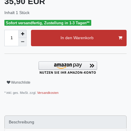
35,90 EUR
Inhalt
1
Stück
Sofort versandfertig, Zustellung in 1-3 Tagen**
In den Warenkorb
Wunschliste
* inkl. ges. MwSt. zzgl.
Versandkosten
Beschreibung