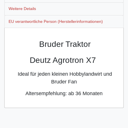
Weitere Details
EU verantwortliche Person (Herstellerinformationen)
Bruder Traktor
Deutz Agrotron X7
Ideal für jeden kleinen Hobbylandwirt und
Bruder Fan
Altersempfehlung: ab 36 Monaten