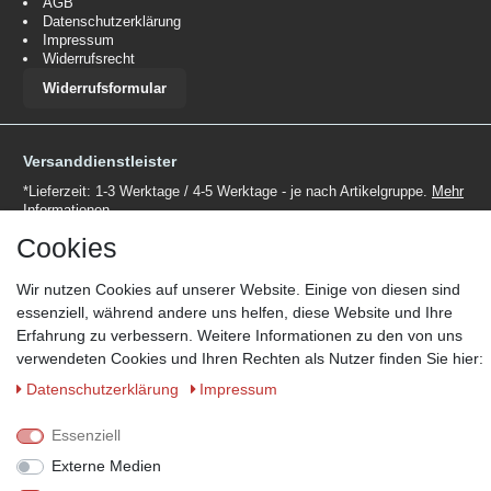
AGB
Datenschutzerklärung
Impressum
Widerrufsrecht
Widerrufsformular
Versanddienstleister
*Lieferzeit: 1-3 Werktage / 4-5 Werktage - je nach Artikelgruppe.
Mehr
Informationen
Cookies
Wir nutzen Cookies auf unserer Website. Einige von diesen sind
essenziell, während andere uns helfen, diese Website und Ihre
Erfahrung zu verbessern. Weitere Informationen zu den von uns
Zahlungsmöglichkeiten
verwendeten Cookies und Ihren Rechten als Nutzer finden Sie hier:
Wir behalten uns das Recht vor im Einzelfall bestimmte
Daten­schutz­erklärung
Impressum
Zahlungsarten auszuschließen.
Mehr Informationen
Essenziell
Externe Medien