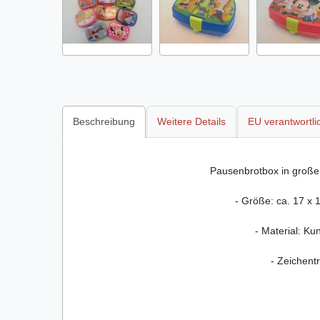
Beschreibung
Weitere Details
EU verantwortli
Pausenbrotbox in große
- Größe: ca. 17 x 
- Material: Kun
- Zeichentr