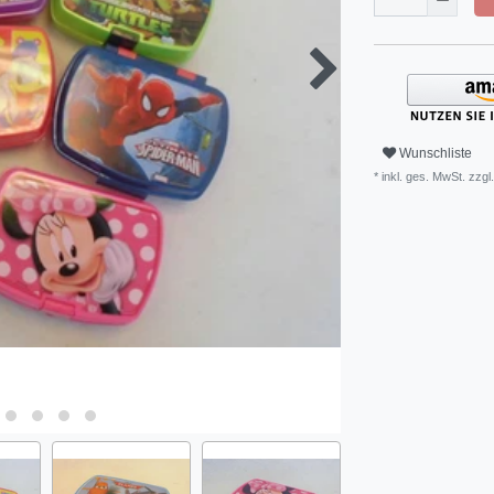
Wunschliste
* inkl. ges. MwSt. zzgl.