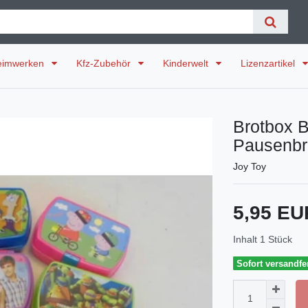
eimwerken
Kfz-Zubehör
Kinderwelt
Lizenzartikel
Brotbox 
Pausenbr
Joy Toy
5,95 E
Inhalt
1
Stück
Sofort versandfer