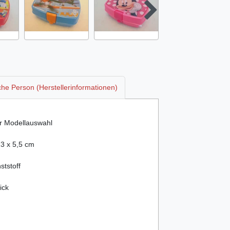
che Person (Herstellerinformationen)
r Modellauswahl
13 x 5,5 cm
ststoff
ick