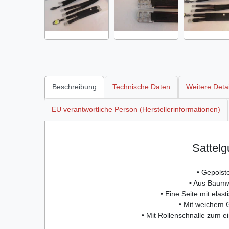
Beschreibung
Technische Daten
Weitere Detai
EU verantwortliche Person (Herstellerinformationen)
Sattelg
• Gepolste
• Aus Baumw
• Eine Seite mit elas
• Mit weichem
• Mit Rollenschnalle zum 