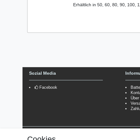
Erhältlich in 50, 60, 80, 90, 100,
Sozial Media
Inform
Facebook
Batt
Kont
Über
Vers
Zahl
Versanddienstleister
Cookies