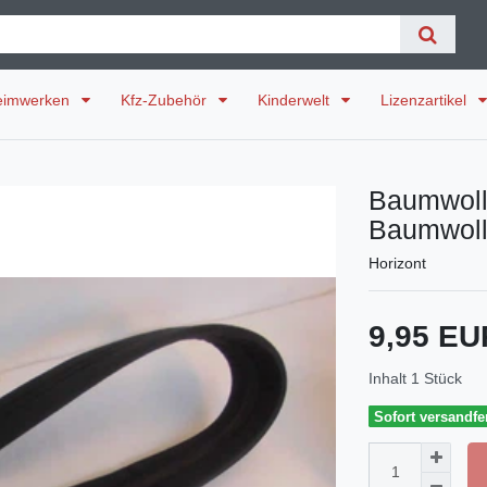
eimwerken
Kfz-Zubehör
Kinderwelt
Lizenzartikel
Baumwoll 
Baumwoll
Horizont
9,95 E
Inhalt
1
Stück
Sofort versandfer