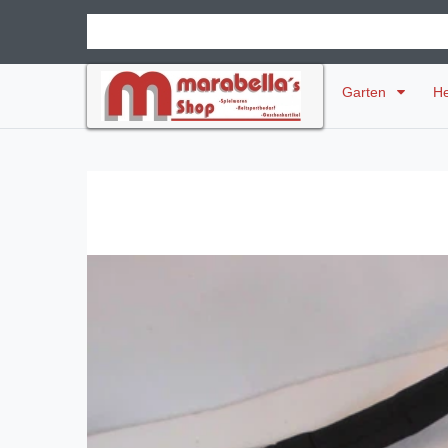
Garten
H