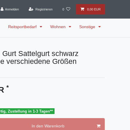
Anmelden
Registrieren
0
0,00 EUR
Reitsportbedarf
Wohnen
Sonstige
Gurt Sattelgurt schwarz
e verschiedene Größen
*
UR
tig, Zustellung in 1-3 Tagen**
In den Warenkorb