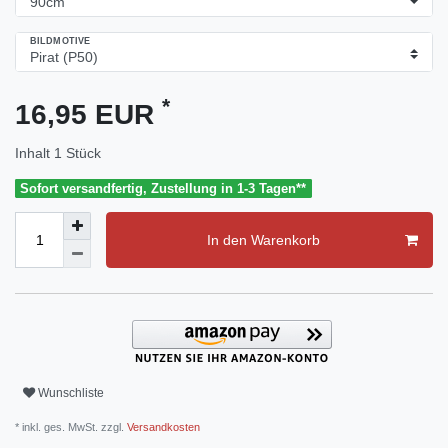
BILDMOTIVE
*
16,95 EUR
Inhalt
1
Stück
Sofort versandfertig, Zustellung in 1-3 Tagen**
In den Warenkorb
Wunschliste
* inkl. ges. MwSt. zzgl.
Versandkosten