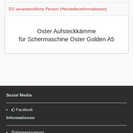
EU verantwortliche Person (Herstellerinformationen)
Oster Aufsteckkämme
für Schermaschine Oster Golden A5
Sozial Media
Facebook
Informationen
Batterieentsorgung