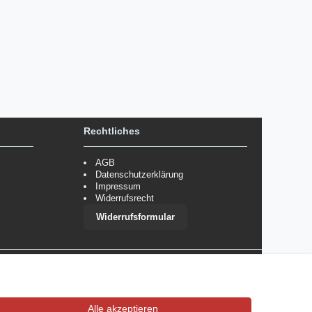
Rechtliches
AGB
Datenschutzerklärung
Impressum
Widerrufsrecht
Widerrufsformular
 im Einzelfall bestimmte Zahlungsarten auszuschließen.
Mehr
Alle akzeptieren