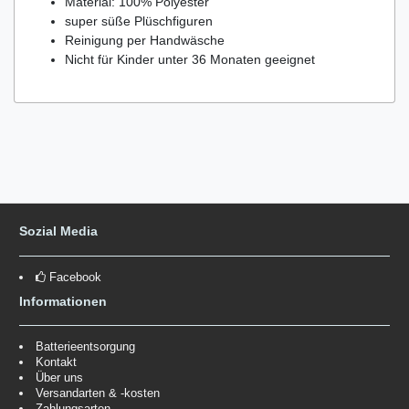
Material: 100% Polyester
super süße Plüschfiguren
Reinigung per Handwäsche
Nicht für Kinder unter 36 Monaten geeignet
Sozial Media
Facebook
Informationen
Batterieentsorgung
Kontakt
Über uns
Versandarten & -kosten
Zahlungsarten