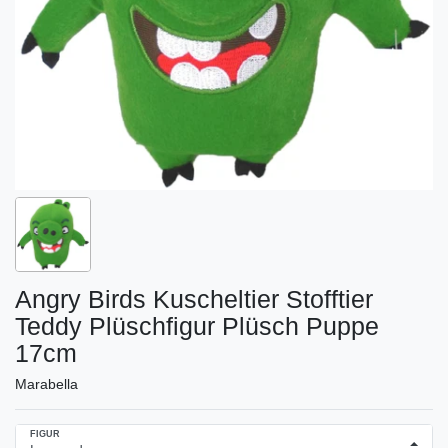
Angry Birds Kuscheltier Stofftier
Teddy Plüschfigur Plüsch Puppe
17cm
Marabella
FIGUR