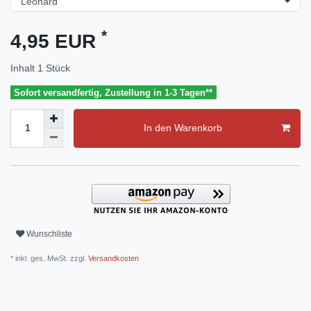
*
4,95 EUR
Inhalt
1
Stück
Sofort versandfertig, Zustellung in 1-3 Tagen**
In den Warenkorb
Wunschliste
* inkl. ges. MwSt. zzgl.
Versandkosten