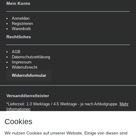
Mein Konto
Anmelden
Registrieren
Warenkorb
Rechtliches
AGB
Datenschutzerklärung
Impressum
Widerrufsrecht
Widerrufsformular
Versanddienstleister
*Lieferzeit: 1-3 Werktage / 4-5 Werktage - je nach Artikelgruppe.
Mehr
Informationen
Cookies
Wir nutzen Cookies auf unserer Website. Einige von diesen sind