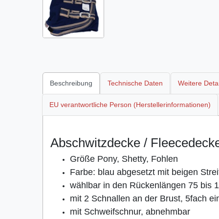
Beschreibung
Technische Daten
Weitere Detai
EU verantwortliche Person (Herstellerinformationen)
Abschwitzdecke / Fleecedecke
Größe Pony, Shetty, Fohlen
Farbe: blau abgesetzt mit beigen Stre
wählbar in den Rückenlängen 75 bis 
mit 2 Schnallen an der Brust, 5fach ein
mit Schweifschnur, abnehmbar