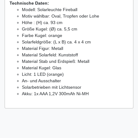
Technische Daten:
Modell: Solarleuchte Fireball
Motiv wählbar: Oval, Tropfen oder Lohe
Höhe : (H) ca. 93 cm
Größe Kugel: (Ø) ca. 5,5 cm
Farbe Kugel: orange
Solarfeldgröße: (L x B) ca. 4 x 4 cm
Material Figur: Metall
Material Solarfeld: Kunststoff
Material Stab und Erdspieß: Metall
Material Kugel: Glas
Licht: 1 LED (orange)
An- und Ausschalter
Solarbetrieben mit Lichtsensor
Akku: 1x AAA 1,2V 300mAh Ni-MH